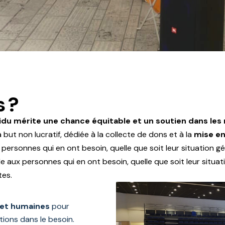
 ?
idu mérite une chance équitable et un soutien dans les
à but non lucratif, dédiée à la collecte de dons et à la
mise en
ersonnes qui en ont besoin, quelle que soit leur situation gé
 aux personnes qui en ont besoin, quelle que soit leur situat
tes.
 et humaines
pour
ions dans le besoin.