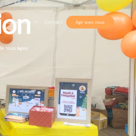
ion
Nos actions
Contact
Agir avec nous
de tous âges.