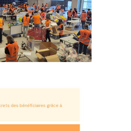
rets des bénéficiaires grâce à