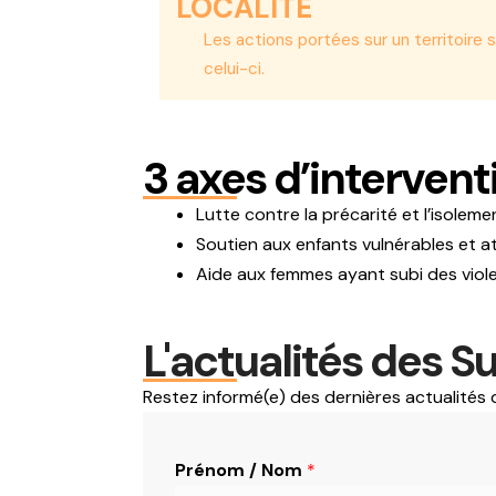
LOCALITÉ
Les actions portées sur un territoire 
celui-ci.
3 axes d’intervent
Lutte contre la précarité et l’isoleme
Soutien aux enfants vulnérables et at
Aide aux femmes ayant subi des viol
L'actualités des S
Restez informé(e) des dernières actualités 
E
Prénom / Nom
*
-