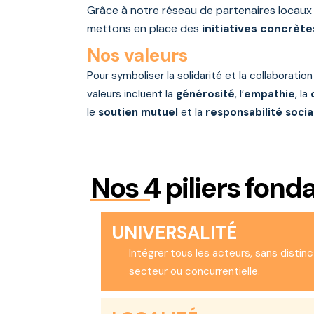
Grâce à notre
réseau de partenaires locaux
mettons en place des
initiatives concrète
Nos valeurs
Pour symboliser la solidarité et la collaborati
valeurs incluent la
générosité
, l’
empathie
, la
le
soutien mutuel
et la
responsabilité socia
Nos
4 piliers fon
UNIVERSALITÉ
Intégrer tous les acteurs, sans distinct
secteur ou concurrentielle.